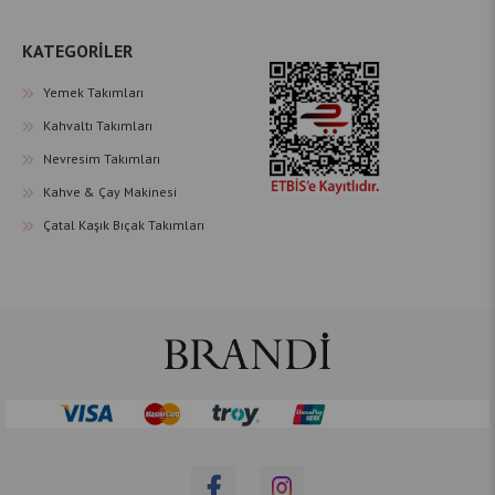
KATEGORİLER
Yemek Takımları
Kahvaltı Takımları
Nevresim Takımları
Kahve & Çay Makinesi
Çatal Kaşık Bıçak Takımları
Çerez Kullanımı
Sizlere en iyi alışveriş deneyimini sunabilmek adına
sitemizde çerezler(cookies) kullanmaktayız. Detaylı bilgi