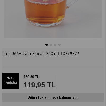
Ikea 365+ Cam Fincan 240 ml 10279723
159,89 TL
%
25
İNDIRIM
119,95 TL
Ürün stoklarımızda kalmamıştır.