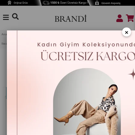
×
Anasayfa
Mutfak
Servis ve Sunum
Kupalar
Ikea 365+ Cam Fincan 240 ml 10279723
BENZER ÜRÜNLER
%25
%25
Yeni
Ürün