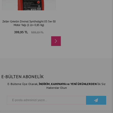
Zeller Gmelin Divinol Syntholight 03 5w-30
Motor Yağı (1 Lt= 0,85 Kg)
399,95 TL
533,13 TL
E-BÜLTEN ABONELİK
E- Bültene Üye Olarak,
İNDİRİM, KAMPANYA ve YENİ ÜRÜNLERDEN
İlk Siz
Haberdar Olun